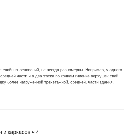
 свайных оснований, не всегда равномерны. Например, у одного
 средней части и в два этажа по концам гниение верхушек свай
дку более нагруженной трехэтажной, средней, части здания.
и каркасов ч.2