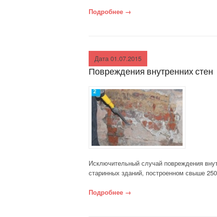
Подробнее
«Повреждения при реконстр
→
Дата 01.07.2015
Повреждения внутренних стен
Исключительный случай повреждения внут
старинных зданий, построенном свыше 250
Подробнее
«Повреждения внутренних с
→