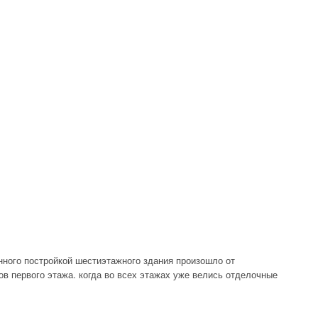
нного постройкой шестиэтажного здания произошло от
в первого эта­жа. когда во всех этажах уже велись отделочные