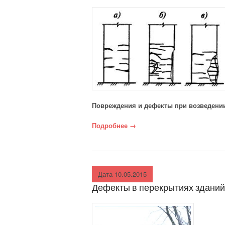
Повреждения и дефекты при возведении
Подробнее
«Повреждения и дефекты кол
→
Дата 10.05.2015
Дефекты в перекрытиях зданий 