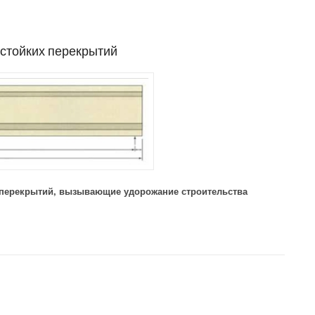
стойких перекрытий
 перекрытий, вызывающие удорожание строительства
огнестойких перекрытий»