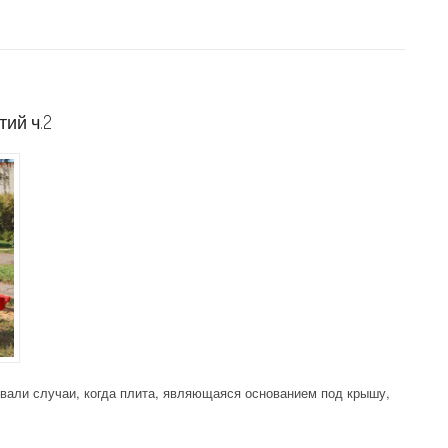
ий ч.2
вали случаи, когда плита, являющаяся основанием под крышу,