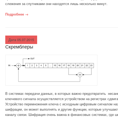
слежения за спутниками они находятся лишь несколько минут.
Подробнее
«Траектория полета спутника»
→
Дата 05.07.2015
Скремблеры
В системах передачи данных, в которых важно предотвратить несан
ключевого сигнала осуществляется устройством на регистрах сдвига
Устройство перемножения ключа с исходным цифровым сигналом на
шифрации, он может выполнять и другие функции, которые улучшают
каналу связи. Шифрация очень важна в финансовых системах, где 