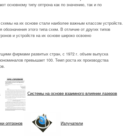
ают основному типу оптрона как по значению, так и по
 схемы на их основе стали наиболее важным классом устройств.
 обозначения этого типа схем. В отличие от других типов
ронов и устройств на их основе широко освоено
щими фирмами развитых стран, с 1972 г. объем выпуска
ипономиналов превышает 100. Темп роста их производства
ов.
в
Системы на основе взаимного влиянии лазеров
ки оптронов
Излучатели