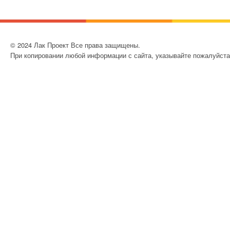
ДОМА
СТРОИТЕЛЬНЫЕ
МАТЕРИАЛЫ
© 2024 Лак Проект Все права защищены.
При копировании любой информации с сайта, указывайте пожалуйста
СТРОИТЕЛЬНАЯ
ФИЗИКА
СТРОИТЕЛЬНАЯ
МЕХАНИКА