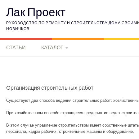
Наверх
Лак Проект
РУКОВОДСТВО ПО РЕМОНТУ И СТРОИТЕЛЬСТВУ ДОМА СВОИМИ 
НОВИЧКОВ
СТАТЬИ
КАТАЛОГ
КЕРАМИЧЕСКИЕ
МАТЕРИАЛЫ
ИСТОРИЯ
Организация строительных работ
ЭЛЕКТРОНИКИ
Существуют два способа ведения строительных работ: хозяй­ственн
ГОРНЫЕ ПОРОДЫ
При хозяйственном способе строящееся предприя­тие ведет строите
ВНУТРЕННЯЯ
В этом случае управле­ние строительством имеет собственные штаты
ОТДЕЛКА
персонала, кадры рабочих, строительные машины и оборудование.