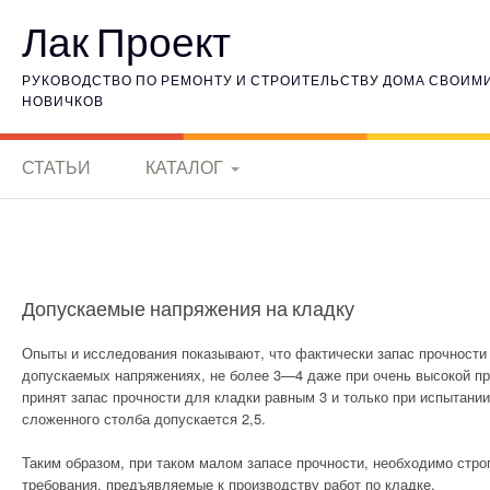
Наверх
Лак Проект
РУКОВОДСТВО ПО РЕМОНТУ И СТРОИТЕЛЬСТВУ ДОМА СВОИМИ 
НОВИЧКОВ
СТАТЬИ
КАТАЛОГ
КЕРАМИЧЕСКИЕ
МАТЕРИАЛЫ
ИСТОРИЯ
Допускаемые напряжения на кладку
ЭЛЕКТРОНИКИ
Опыты и исследования показывают, что фактически запас прочности 
допускаемых напряжениях, не более 3—4 даже при очень высокой пр
ГОРНЫЕ ПОРОДЫ
принят запас прочности для кладки равным 3 и только при испытании
сложенного столба допускается 2,5.
ВНУТРЕННЯЯ
ОТДЕЛКА
Таким образом, при таком малом запасе прочности, необходимо стро
требования, предъявляемые к производству работ по кладке.