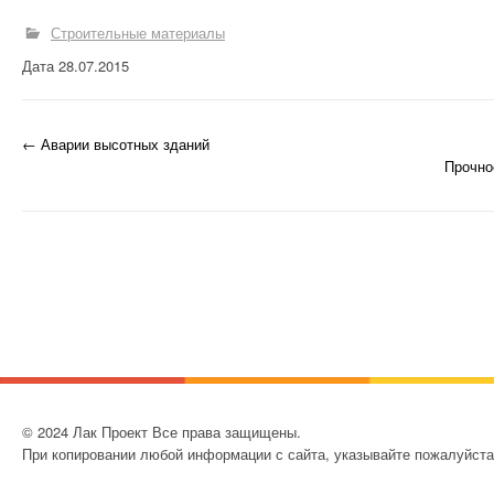
ДОМА
Строительные материалы
СТРОИТЕЛЬНЫЕ
Дата 28.07.2015
МАТЕРИАЛЫ
СТРОИТЕЛЬНАЯ
←
Аварии высотных зданий
Запись навигация
ФИЗИКА
Прочно
СТРОИТЕЛЬНАЯ
МЕХАНИКА
© 2024 Лак Проект Все права защищены.
При копировании любой информации с сайта, указывайте пожалуйста